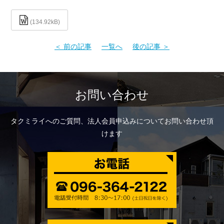
よくあるご質問
134.92kB
緊急防災隊
＜ 前の記事
一覧へ
後の記事 ＞
会員名簿一覧
求人中の会社一覧
お問い合わせ
タクミライへのご質問、法人会員申込みについてお問い合わせ頂
けます